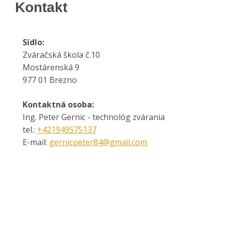
Kontakt
Sídlo:
Zváračská škola č.10
Mostárenská 9
977 01 Brezno
Kontaktná osoba:
Ing. Peter Gernic - technológ zvárania
tel.:
+421949575137
E-mail:
gernicpeter84@gmail.com