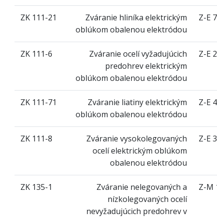
ZK 111-21
Zváranie hliníka elektrickým
Z-E 7
oblúkom obalenou elektródou
ZK 111-6
Zváranie ocelí vyžadujúcich
Z-E 2
predohrev elektrickým
oblúkom obalenou elektródou
ZK 111-71
Zváranie liatiny elektrickým
Z-E 4
oblúkom obalenou elektródou
ZK 111-8
Zváranie vysokolegovaných
Z-E 3
ocelí elektrickým oblúkom
obalenou elektródou
ZK 135-1
Zváranie nelegovaných a
Z-M 
nízkolegovaných ocelí
nevyžadujúcich predohrev v