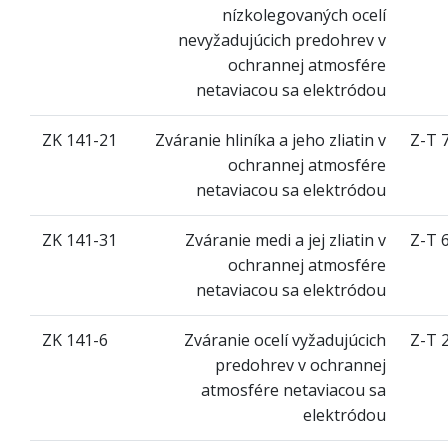
nízkolegovaných ocelí
nevyžadujúcich predohrev v
ochrannej atmosfére
netaviacou sa elektródou
ZK 141-21
Zváranie hliníka a jeho zliatin v
Z-T 
ochrannej atmosfére
netaviacou sa elektródou
ZK 141-31
Zváranie medi a jej zliatin v
Z-T 
ochrannej atmosfére
netaviacou sa elektródou
ZK 141-6
Zváranie ocelí vyžadujúcich
Z-T 
predohrev v ochrannej
atmosfére netaviacou sa
elektródou