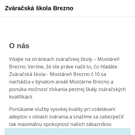
Zváračská škola Brezno
O nás
Vitajte na stránkach zváračskej školy – Mostáreň
Brezno. Veríme, že ste práve našli to, čo hľadáte.
Zváračská škola - Mostáreň Brezno č.10 sa
nachádza v bývalom areáli Mostárne Brezno a
ponúka možnosť získania pestrej škály zváračských
kvalifikácií.
Ponúkame služby vysokej kvality pri vzdelávaní
adeptov v oblasti zvárania a snažíme sa zabezpečiť
tak maximálnu spokojnosť našich zákazníkov.