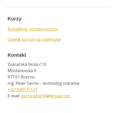
Kurzy
Kompletný zoznam kurzov
Cenník kurzov na stiahnutie
Kontakt
Zváračská škola č.10
Mostárenská 9
977 01 Brezno
Ing. Peter Gernic - technológ zvárania:
+421949575137
E-mail:
gernicpeter84@gmail.com