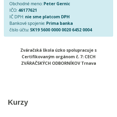
Obchodné meno:
Peter Gernic
IČO:
46177621
IČ DPH:
nie sme platcom DPH
Bankové spojenie:
Prima banka
číslo účtu:
SK19 5600 0000 0020 6452 0004
Zváračská škola úzko spolupracuje s
Certifikovaným orgánom č. 7: CECH
ZVÁRAČSKÝCH ODBORNÍKOV Trnava
Kurzy