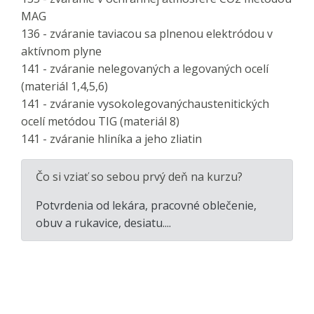
MAG
136 - zváranie taviacou sa plnenou elektródou v
aktívnom plyne
141 - zváranie nelegovaných a legovaných ocelí
(materiál 1,4,5,6)
141 - zváranie vysokolegovanýchaustenitických
ocelí metódou TIG (materiál 8)
141 - zváranie hliníka a jeho zliatin
Čo si vziať so sebou prvý deň na kurzu?
Potvrdenia od lekára, pracovné oblečenie,
obuv a rukavice, desiatu....